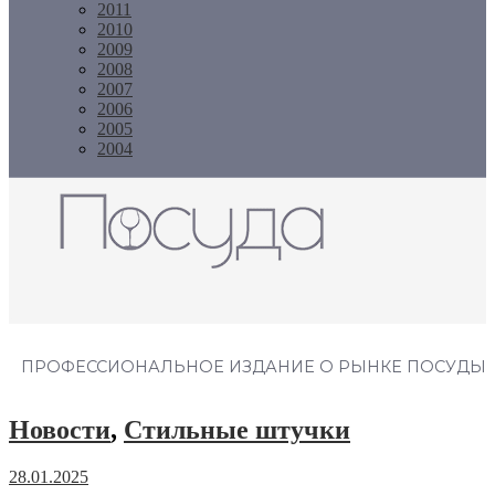
2011
2010
2009
2008
2007
2006
2005
2004
Журнал "Посуда"
ПРОФЕССИОНАЛЬНОЕ ИЗДАНИЕ О РЫНКЕ ПОСУДЫ
Новости
,
Стильные штучки
28.01.2025