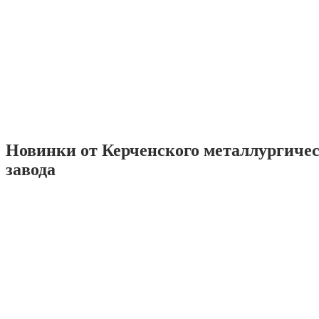
Новинки от Керченского металлургиче
завода