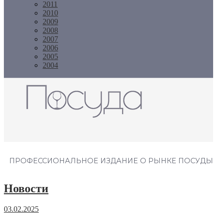
2011
2010
2009
2008
2007
2006
2005
2004
Журнал "Посуда"
ПРОФЕССИОНАЛЬНОЕ ИЗДАНИЕ О РЫНКЕ ПОСУДЫ
Новости
03.02.2025