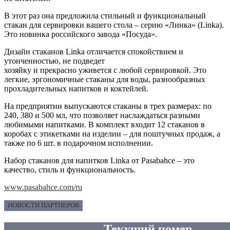
В этот раз она предложила стильный и функциональный
стакан для сервировки вашего стола – серию «Линка» (Linka).
Это новинка российского завода «Посуда».
Дизайн стаканов Linka отличается спокойствием и
утонченностью, не подведет
хозяйку и прекрасно уживется с любой сервировкой. Это
легкие, эргономичные стаканы для воды, разнообразных
прохладительных напитков и коктейлей.
На предприятии выпускаются стаканы в трех размерах: по
240, 380 и 500 мл, что позволяет наслаждаться разными
любимыми напитками. В комплект входит 12 стаканов в
коробах с этикетками на изделии – для поштучных продаж, а
также по 6 шт. в подарочном исполнении.
Набор стаканов для напитков Linka от Pasabahce – это
качество, стиль и функциональность.
www.pasabahce.com/ru
НОВОСТИ ПАРТНЕРОВ
Текущий номер