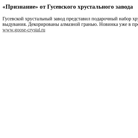
«Признание» от Гусевского хрустального завода
Гусевской хрустальный завод представил подарочный набор хр
выдувания. Декорированы алмазной гранью. Новинка уже в пр
www.goose-crystal.ru