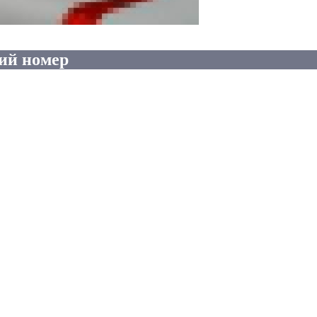
ий номер