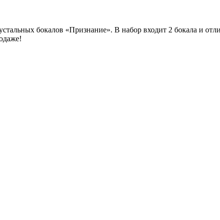
устальных бокалов «Признание». В набор входит 2 бокала и от
одаже!