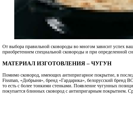
От выбора правильной сковороды во многом зависит успех ваши
приобретением специальной сковороды и при определенной сно
МАТЕРИАЛ ИЗГОТОВЛЕНИЯ – ЧУГУН
Помимо сковород, имеющих антипригарное покрытие, в последн
Fissman, «Добрыня», бренд «Гардарика», белорусский бренд 
то есть с более тонкими стенками. Появление чугунных позиц
покупается блинных сковород с антипригарным покрытием. Сре