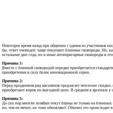
Некоторое время назад при общении с одним из участников по
бы, ответ очевиден: чаще покупают блинные сковороды. Но, как
остальные дни года, но и иные антипригарные сковороды в эт
Причина 1:
Вместе с блинной сковородой нередко приобретается стандартн
приобретения в силу более инновационной серии.
Причина 2:
Перед праздником ряд магазинов предлагает неплохие скидки, 
приобретают впрок по выгодной цене. В среднем в арсенале у 
Причина 3:
До сих пор многие хозяйки пекут блины не только на блинных
но, тем не менее, их тоже обновляют. Обычно это происходит 