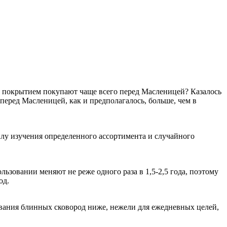
м покрытием покупают чаще всего перед Масленицей? Казалось
перед Масленицей, как и предполагалось, больше, чем в
илу изучения определенного ассортимента и случайного
ьзовании меняют не реже одного раза в 1,5-2,5 года, поэтому
од.
ования блинных сковород ниже, нежели для ежедневных целей,