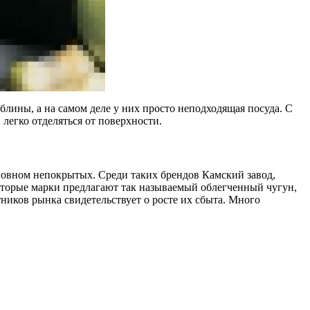
лины, а на самом деле у них просто неподходящая посуда. С
легко отделяться от поверхности.
новном непокрытых. Среди таких брендов Камский завод,
оторые марки предлагают так называемый облегченный чугун,
ников рынка свидетельствует о росте их сбыта. Много