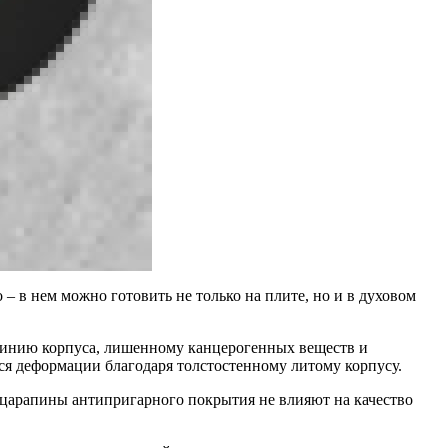
 в нем можно готовить не только на плите, но и в духовом
юминию корпуса, лишенному канцерогенных веществ и
тся деформации благодаря толстостенному литому корпусу.
 царапины антипригарного покрытия не влияют на качество