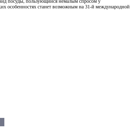
 вид посуды, пользующийся немалым спросом у
ских особенностях станет возможным на 31-й международной