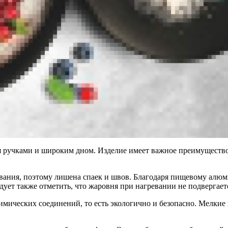
 ручками и широким дном. Изделие имеет важное преимущество –
ования, поэтому лишена спаек и швов. Благодаря пищевому ал
едует также отметить, что жаровня при нагревании не подвергае
мических соединений, то есть экологично и безопасно. Мелкие