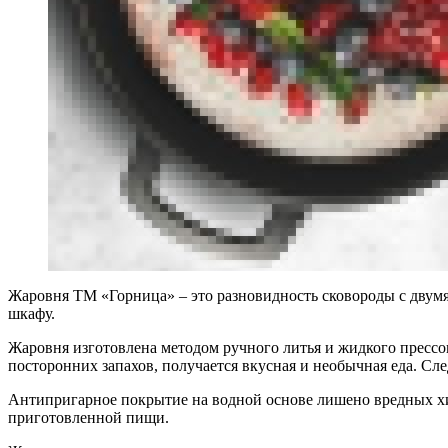
Жаровня ТМ «Горница» – это разновидность сковороды с двумя
шкафу.
Жаровня изготовлена методом ручного литья и жидкого пресс
посторонних запахов, получается вкусная и необычная еда. Сл
Антипригарное покрытие на водной основе лишено вредных хи
приготовленной пищи.