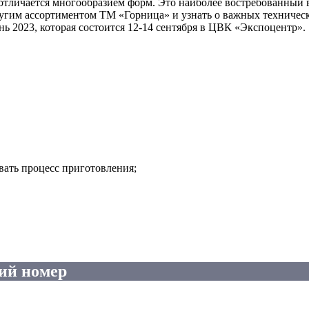
 отличается многообразием форм. Это наиболее востребованный
другим ассортиментом ТМ «Горница» и узнать о важных техниче
ь 2023, которая состоится 12-14 сентября в ЦВК «Экспоцентр».
вать процесс приготовления;
ий номер