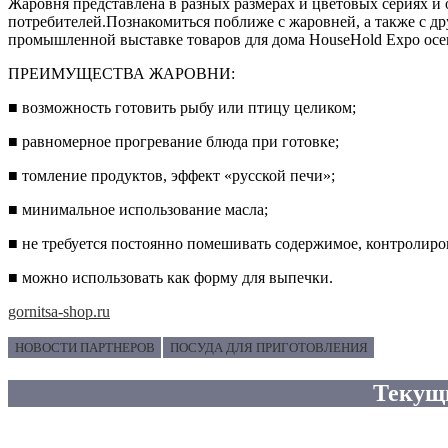
Жаровня представлена в разных размерах и цветовых сериях и
потребителей.Познакомиться поближе с жаровней, а также с 
промышленной выставке товаров для дома HouseHold Expo осен
ПРЕИМУЩЕСТВА ЖАРОВНИ:
■ возможность готовить рыбу или птицу целиком;
■ равномерное прогревание блюда при готовке;
■ томление продуктов, эффект «русской печи»;
■ минимальное использование масла;
■ не требуется постоянно помешивать содержимое, контролиро
■ можно использовать как форму для выпечки.
gornitsa-shop.ru
НОВОСТИ ПАРТНЕРОВ
ПОСУДА ДЛЯ ПРИГОТОВЛЕНИЯ
Текущ