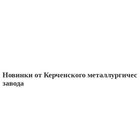
Новинки от Керченского металлургиче
завода