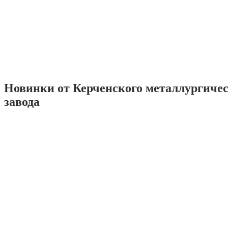
Новинки от Керченского металлургиче
завода