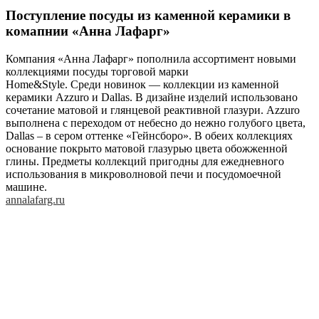
Поступление посуды из каменной керамики в
комапнии «Анна Лафарг»
Компания «Анна Лафарг» пополнила ассортимент новыми
коллекциями посуды торговой марки
Home&Style. Среди новинок — коллекции из каменной
керамики Azzuro и Dallas. В дизайне изделий использовано
сочетание матовой и глянцевой реактивной глазури. Azzuro
выполнена с переходом от небесно до нежно голубого цвета,
Dallas – в сером оттенке «Гейнсборо». В обеих коллекциях
основание покрыто матовой глазурью цвета обожженной
глины. Предметы коллекций пригодны для ежедневного
использования в микроволновой печи и посудомоечной
машине.
annalafarg.ru