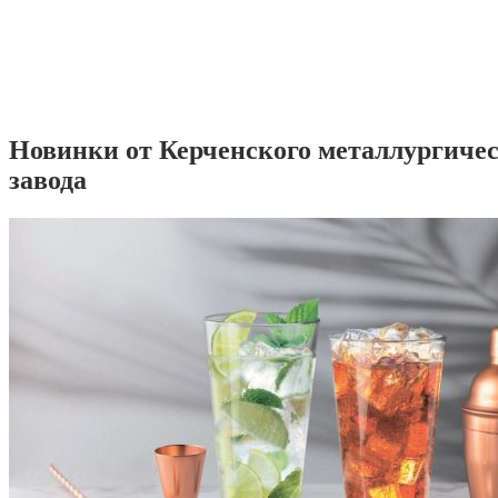
Новинки от Керченского металлургиче
завода