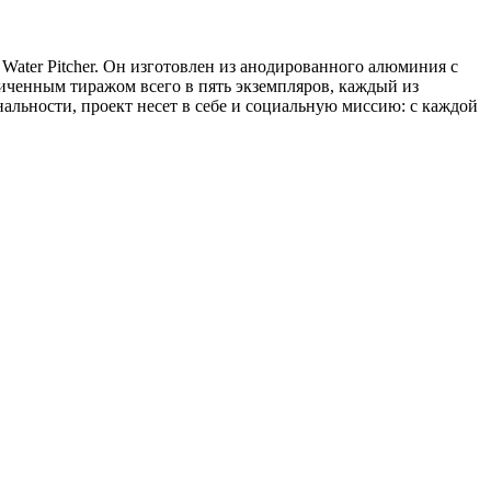
ater Pitcher. Он изготовлен из анодированного алюминия с
иченным тиражом всего в пять экземпляров, каждый из
льности, проект несет в себе и социальную миссию: с каждой