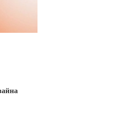
зайна