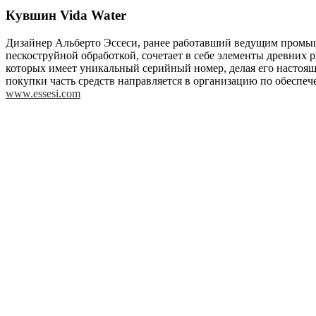
Кувшин Vida Water
Дизайнер Альберто Эссеси, ранее работавший ведущим промышл
пескоструйной обработкой, сочетает в себе элементы древних
которых имеет уникальный серийный номер, делая его настоящ
покупки часть средств направляется в организацию по обесп
www.essesi.com