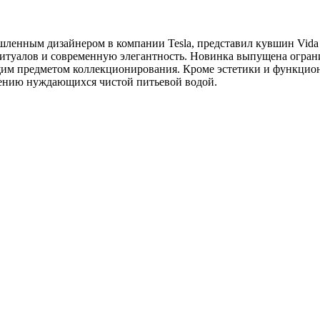
енным дизайнером в компании Tesla, представил кувшин Vida W
 ритуалов и современную элегантность. Новинка выпущена огран
им предметом коллекционирования. Кроме эстетики и функциона
ечению нуждающихся чистой питьевой водой.