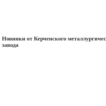
Новинки от Керченского металлургиче
завода