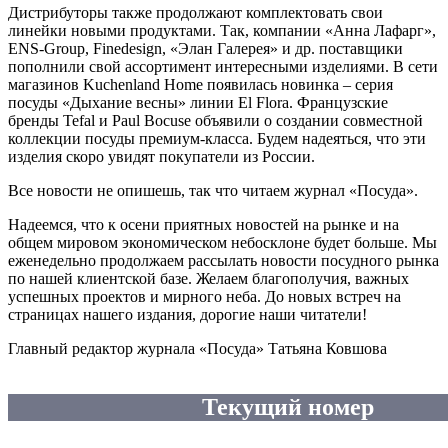
Дистрибуторы также продолжают комплектовать свои
линейки новыми продуктами. Так, компании «Анна Лафарг»,
ENS-Group, Finedesign, «Элан Галерея» и др. поставщики
пополнили свой ассортимент интересными изделиями. В сети
магазинов Kuchenland Home появилась новинка – серия
посуды «Дыхание весны» линии El Flora. Французские
бренды Tefal и Paul Bocuse объявили о создании совместной
коллекции посуды премиум-класса. Будем надеяться, что эти
изделия скоро увидят покупатели из России.
Все новости не опишешь, так что читаем журнал «Посуда».
Надеемся, что к осени приятных новостей на рынке и на
общем мировом экономическом небосклоне будет больше. Мы
еженедельно продолжаем рассылать новости посудного рынка
по нашей клиентской базе. Желаем благополучия, важных
успешных проектов и мирного неба. До новых встреч на
страницах нашего издания, дорогие наши читатели!
Главный редактор журнала «Посуда» Татьяна Ковшова
Текущий номер