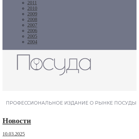
2011
2010
2009
2008
2007
2006
2005
2004
Журнал "Посуда"
ПРОФЕССИОНАЛЬНОЕ ИЗДАНИЕ О РЫНКЕ ПОСУДЫ
Новости
10.03.2025