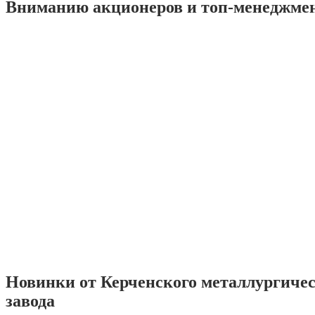
Вниманию акционеров и топ-менеджме
Новинки от Керченского металлургиче
завода