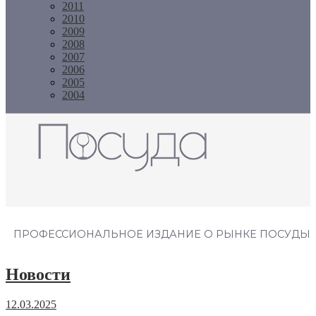
2011
2010
2009
2008
2007
2006
2005
2004
Журнал "Посуда"
ПРОФЕССИОНАЛЬНОЕ ИЗДАНИЕ О РЫНКЕ ПОСУДЫ
Новости
12.03.2025