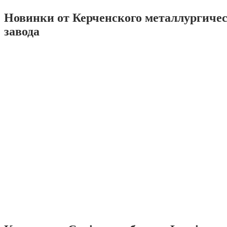
Новинки от Керченского металлургиче
завода