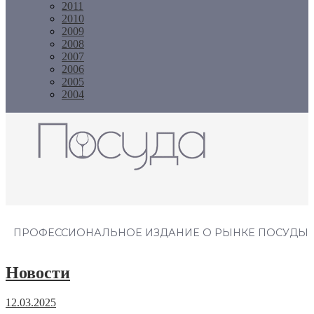
2011
2010
2009
2008
2007
2006
2005
2004
Журнал "Посуда"
ПРОФЕССИОНАЛЬНОЕ ИЗДАНИЕ О РЫНКЕ ПОСУДЫ
Новости
12.03.2025