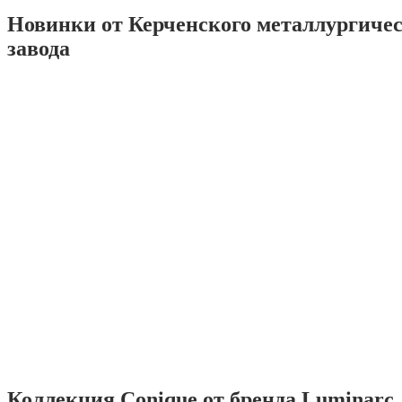
Новинки от Керченского металлургиче
завода
Коллекция Conique от бренда Luminarc