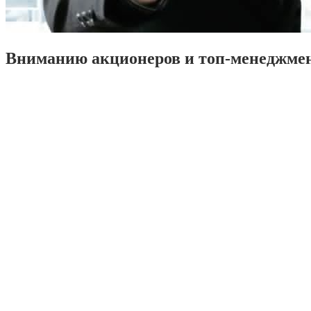
Вниманию акционеров и топ-менеджме