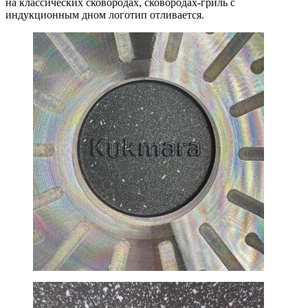
на классических сковородах, сковородах-гриль с
индукционным дном логотип отливается.