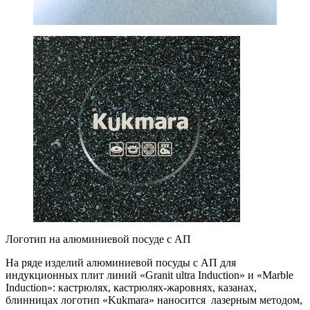
Логотип на алюминиевой посуде с АП
На ряде изделий алюминиевой посуды с АП для
индукционных плит линий «Granit ultra Induction» и «Marble
Induction»: кастрюлях, кастрюлях-жаровнях, казанах,
блинницах логотип «Kukmara» наносится лазерным методом,