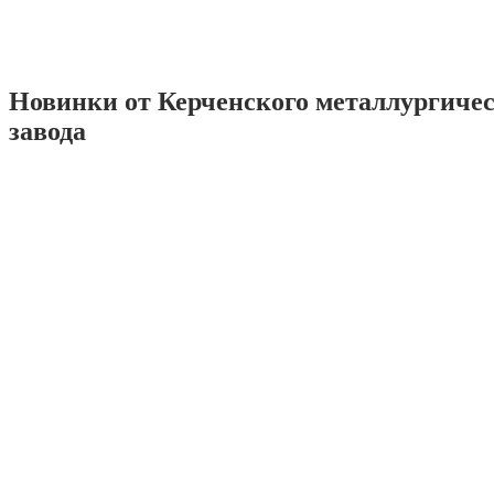
Новинки от Керченского металлургиче
завода