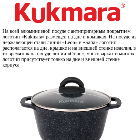
На всей алюминиевой посуде с антипригарным покрытием
логотип «Kukmara» размещен на дне и крышках. На посуде из
нержавеющей стали линий «Leon» и «Safia» логотип
располагается на дне, крышке и на внешней стенке изделия, в
то время как на посуде линии «Orion», мантоварках и мисках
логотип присутствует только на дне и внешней стенке
корпуса.