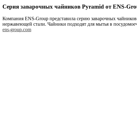
Серия заварочных чайников Pyramid от ENS-Gro
Компания ENS-Group представила серию заварочных чайников 
нержавеющей стали. Чайники подходят для мытья в посудомоеч
ens-group.com