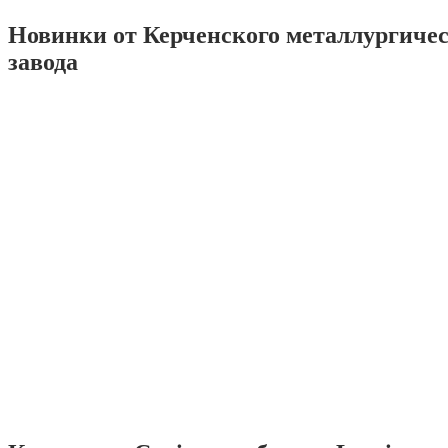
Новинки от Керченского металлургиче
завода