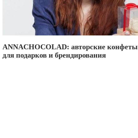
ANNACHOCOLAD: авторские конфеты 
для подарков и брендирования