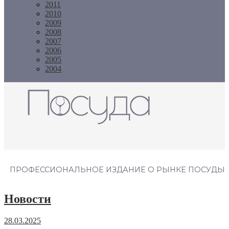
2011
2010
2009
2008
2007
2006
2005
2004
Журнал "Посуда"
ПРОФЕССИОНАЛЬНОЕ ИЗДАНИЕ О РЫНКЕ ПОСУДЫ
Новости
28.03.2025