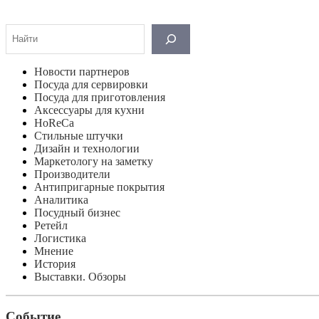
Поиск
Новости партнеров
Посуда для сервировки
Посуда для приготовления
Аксессуары для кухни
HoReCa
Стильные штучки
Дизайн и технологии
Маркетологу на заметку
Производители
Антипригарные покрытия
Аналитика
Посудный бизнес
Ретейл
Логистика
Мнение
История
Выставки. Обзоры
Событие