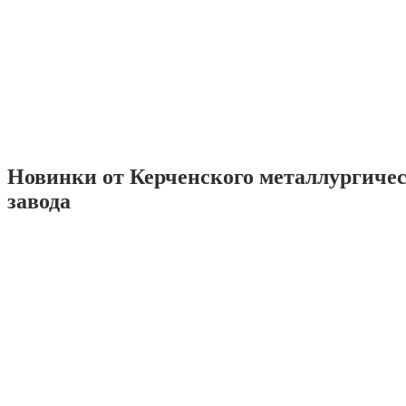
Новинки от Керченского металлургиче
завода