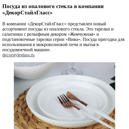
Посуда из опалового стекла в компании
«ДекорСтайлГласс»
В компании «ДекорСтайлГласс» представлен новый
ассортимент посуды из опалового стекла. Это тарелки и
салатники с рельефным декором «Жемчужная» и
подстановочные тарелки серии «Вива». Посуда пригодна для
использования в микроволновой печи и мытья в
посудомоечной машине.
decorstyleglass.ru