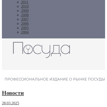
2011
2010
2009
2008
2007
2006
2005
2004
Журнал "Посуда"
ПРОФЕССИОНАЛЬНОЕ ИЗДАНИЕ О РЫНКЕ ПОСУДЫ
Новости
28.03.2025