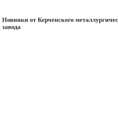
Новинки от Керченского металлургиче
завода