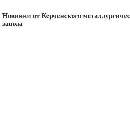
Новинки от Керченского металлургиче
завода