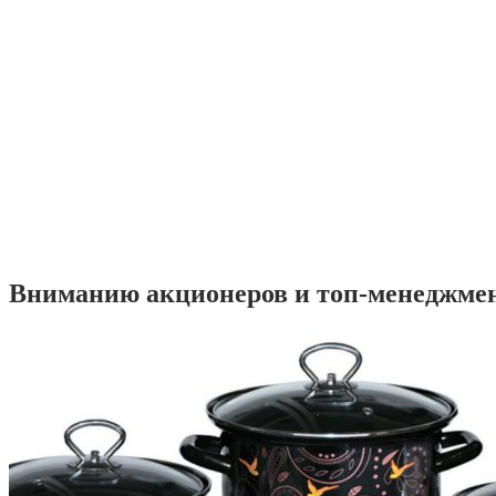
Вниманию акционеров и топ-менеджме