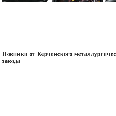
Новинки от Керченского металлургиче
завода