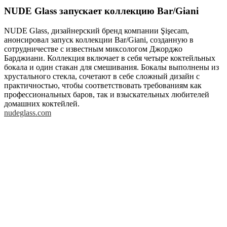
NUDE Glass запускает коллекцию Bar/Giani
NUDE Glass, дизайнерский бренд компании Şişecam,
анонсировал запуск коллекции Bar/Giani, созданную в
сотрудничестве с известным миксологом Джорджо
Барджиани. Коллекция включает в себя четыре коктейльных
бокала и один стакан для смешивания. Бокалы выполнены из
хрустального стекла, сочетают в себе сложный дизайн с
практичностью, чтобы соответствовать требованиям как
профессиональных баров, так и взыскательных любителей
домашних коктейлей. ​
nudeglass.com