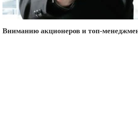
Вниманию акционеров и топ-менеджме