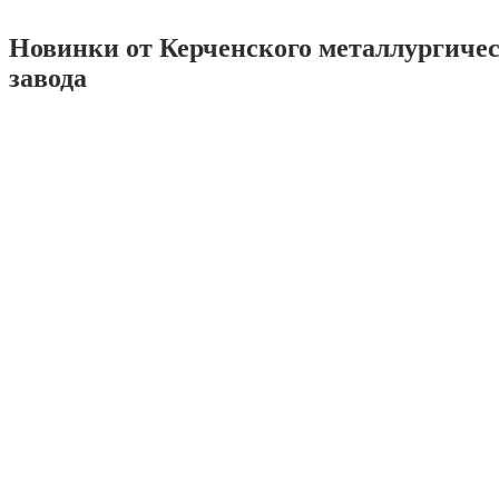
Новинки от Керченского металлургиче
завода