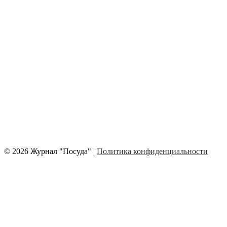
© 2026 Журнал "Посуда" |
Политика конфиденциальности