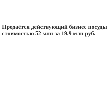
Продаётся действующий бизнес посуды
стоимостью 52 млн за 19,9 млн руб.