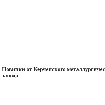
Новинки от Керченского металлургиче
завода