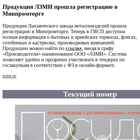
Продукция ЛЗМИ прошла регистрацию в
Минпромторге
Продукция Лысьвенского завода металлоизделий прошла
регистрацию в Минпромторге. Теперь в ГИСП доступна
полная информация о бытовых и армейских термосах, флягах,
сотейниках и кастрюлях, производимых компанией.
Продукцию можно найти по
ссылке
, введя в графу
«Производители» наименование ООО «ЛЗМИ». Система
позволяет удобно и прозрачно участвовать в тендерах по
госзакупкам в соответствии с ФЗ в онлайн-формате.
lzmi.ru
Текущий номер