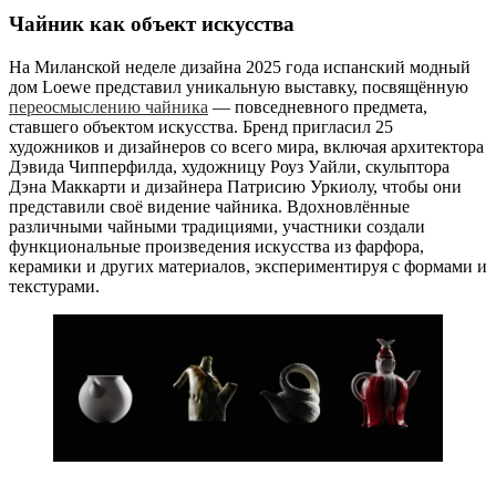
Чайник как объект искусства
На Миланской неделе дизайна 2025 года испанский модный
дом Loewe представил уникальную выставку, посвящённую
переосмыслению чайника
— повседневного предмета,
ставшего объектом искусства. Бренд пригласил 25
художников и дизайнеров со всего мира, включая архитектора
Дэвида Чипперфилда, художницу Роуз Уайли, скульптора
Дэна Маккарти и дизайнера Патрисию Уркиолу, чтобы они
представили своё видение чайника. Вдохновлённые
различными чайными традициями, участники создали
функциональные произведения искусства из фарфора,
керамики и других материалов, экспериментируя с формами и
текстурами.