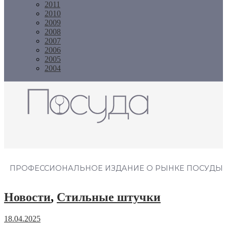
2011
2010
2009
2008
2007
2006
2005
2004
Журнал "Посуда"
ПРОФЕССИОНАЛЬНОЕ ИЗДАНИЕ О РЫНКЕ ПОСУДЫ
Новости
,
Стильные штучки
18.04.2025