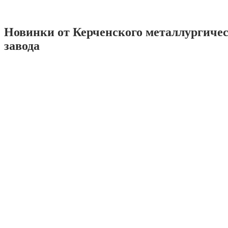
Новинки от Керченского металлургиче
завода