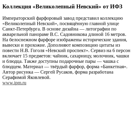
Коллекция «Великолепный Невский» от ИФЗ
Императорский фарфоровый завод представил коллекцию
«Великолепный Невский», посвящённую главной улице
Санкт-Петербурга. В основе дизайна — литографии по
акварельной панораме В.С. Садовникова длиной 16 метров.
На белоснежном фарфоре изображены исторические здания,
вывески и прохожие. Дополняют композицию цитаты из
повести Н.В. Гоголя «Невский проспект». Сервиз на 6 персон
включает 15 предметов: чайник, сахарницу, молочник, чашки
и блюдца. Также доступны подарочные пары — чашка с
блюдцем. Материал — твёрдый фарфор, форма «Банкетная».
Автор рисунка — Сергей Русаков, форма разработана
Серафимой Яковлевой.
www.ipm.ru