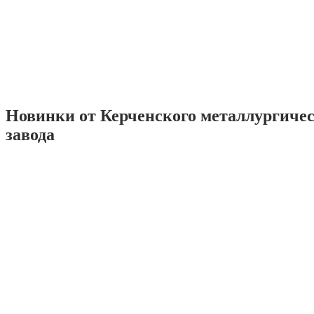
Новинки от Керченского металлургиче
завода