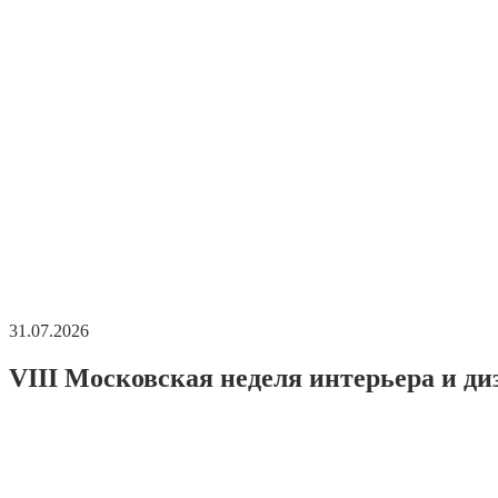
31.07.2026
VIII Московская неделя интерьера и ди