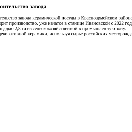
оительство завода
тельство завода керамической посуды в Красноармейском районе
ширит производство, уже начатое в станице Ивановской с 2022 г
ощадью 2,8 га из сельскохозяйственной в промышленную зону.
декоративной керамики, используя сырье российских месторожд