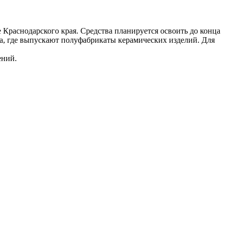
 Краснодарского края. Средства планируется освоить до конца
ода, где выпускают полуфабрикаты керамических изделий. Для
ений.