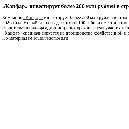
«Канфар» инвестирует более 200 млн рублей в стр
Компания
«Канфар»
инвестирует более 200 млн рублей в строи
2026 года. Новый завод создаст около 100 рабочих мест и рас
строительства завода администрация края перевела участок пл
«Канфар» специализируется на производстве хозяйственной и 
По материалам
south.vedomosti.ru