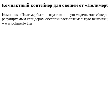
Компактный контейнер для овощей от «Полимер
Компания «Полимербыт» выпустила новую модель контейнера дл
регулируемым слайдером обеспечивает оптимальную вентиляци
www.polimerbyt.ru