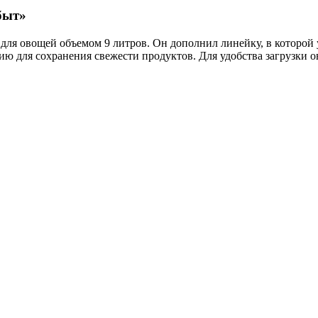
быт»
я овощей объемом 9 литров. Он дополнил линейку, в которой у
ю для сохранения свежести продуктов. Для удобства загрузки 