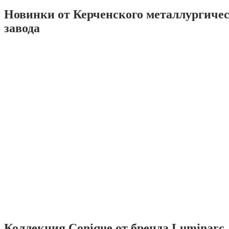
Новинки от Керченского металлургиче
завода
Коллекция Conique от бренда Luminarc