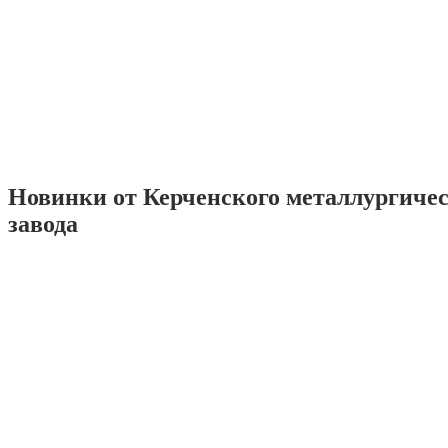
Новинки от Керченского металлургиче
завода