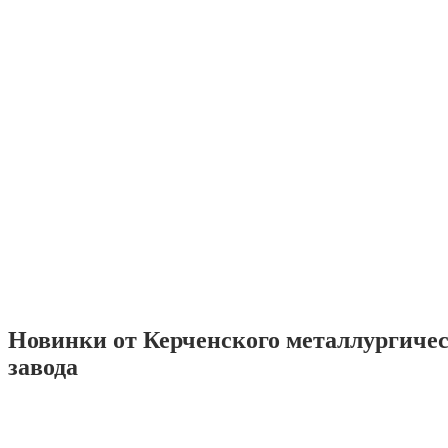
Новинки от Керченского металлургиче
завода