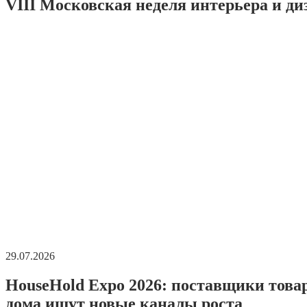
VIII Московская неделя интерьера и ди
29.07.2026
HouseHold Expo 2026: поставщики това
дома ищут новые каналы роста