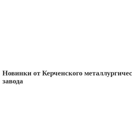
Новинки от Керченского металлургиче
завода