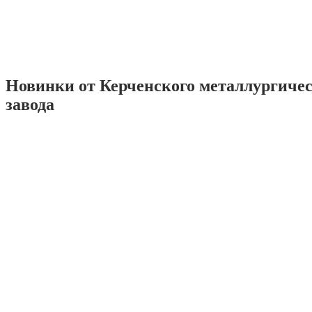
Новинки от Керченского металлургиче
завода