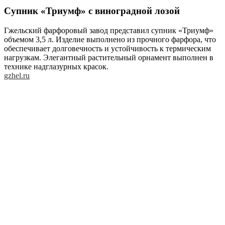
Супник «Триумф» с виноградной лозой
Гжельский фарфоровый завод представил супник «Триумф»
объемом 3,5 л. Изделие выполнено из прочного фарфора, что
обеспечивает долговечность и устойчивость к термическим
нагрузкам. Элегантный растительный орнамент выполнен в
технике надглазурных красок.
gzhel.ru