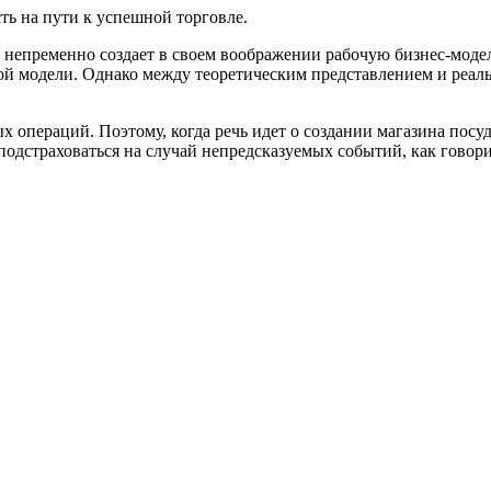
ть на пути к успешной торговле.
епременно создает в своем воображении рабочую бизнес-модель
й модели. Однако между теоретическим представлением и реаль
операций. Поэтому, когда речь идет о создании магазина посуд
 подстраховаться на случай непредсказуемых событий, как гово