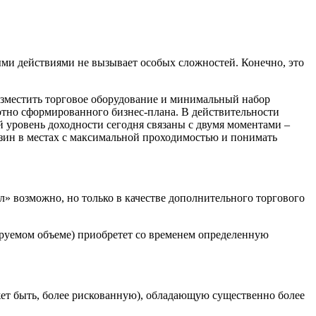
ми действиями не вызывает особых сложностей. Конечно, это
азместить торговое оборудование и минимальный набор
отно сформированного бизнес-плана. В действительности
 уровень доходности сегодня связаны с двумя моментами –
зин в местах с максимальной проходимостью и понимать
ал» возможно, но только в качестве дополнительного торгового
нируемом объеме) приобретет со временем определенную
жет быть, более рискованную), обладающую существенно более