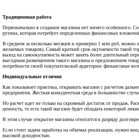
Традиционная работа
Первоначально в создании магазина нет ничего особенного. 
рутина, которая потребует определенных финансовых вложений 
В среднем за несколько месяцев и примерно 1 млн руб. можно
желаемых товаров). Самый краткий срок окупаемости такой то
выход на самоокупаемость может занять более длительный пер
выгодным размещением такого магазина и предложением товара
потребности своей покупательской аудитории: финансовые в
Индивидуальные отличия
Как показывает практика, открывать магазин с расчетом дальне
предприятия. Жесткая конкурентная среда в большинстве случ
Но расчет идет не только на скромный достаток от продаж. Р
ценность, то есть такой магазин будет обладать некоторой лик
В этом случае открытие магазина относится к разряду долгов
Если стоит задача заработка на объемах реализации, нужно вн
высокой доходностью.