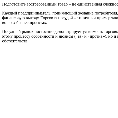
Подготовить востребованный товар – не единственная сложнос
Каждый предприниматель, понимающий желание потребителя, н
финансовую выгоду. Торговля посудой – типичный пример тако
во всех бизнес-проектах.
Посудный рынок постоянно демонстрирует уязвимость торговых 
этому процессу особенности и нюансы («за» и «против»), но и
обстоятельств.