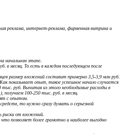
жная реклама, интернет-реклама, фирменная витрина и
на начальном этапе.
б. в месяц. То есть в каждом последующем после
яцев размер вложений составит примерно 3,5-3,9 млн руб.
 Как показывает опыт, такое успешное начало случается
0 тыс. руб. Вычитая из этого необходимые расходы в
, получаем 100-250 тыс. руб. в месяц.
дят с опытом.
редств, то нужно сразу думать о серьезной
ь риски от вложений.
 что позволяет более грамотно и наиболее выгодно