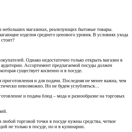
в в небольших магазинах, реализующих бытовые товары.
агающие изделия среднего ценового уровня. В условиях ухода
 стоит?
окупателей. Однако недостаточно только открыть магазин в
й аудитории. Ассортимент предлагаемой посуды должен
которая существует косвенно и в посуде.
 приготовления и для подачи. Последняя не менее важна, чем
актически невозможно. Но не будем углубляться…
отовление и подача блюд – мода и разнообразие на торговых
зий.
 любой торговой точки в посуде нужны средства, четкое
й не только в посуде, но и в кулинарии.