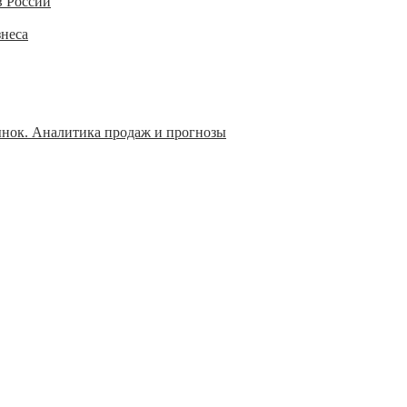
в России
знеса
ынок. Аналитика продаж и прогнозы